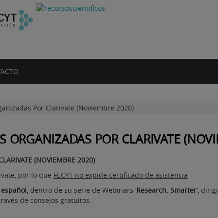
ACTO
anizadas Por Clarivate (Noviembre 2020)
S ORGANIZADAS POR CLARIVATE (NOVI
LARIVATE (NOVIEMBRE 2020)
ivate, por lo que
FECYT no expide certificado de asistencia
 español,
dentro de su serie de Webinars ‘
Research. Smarter
’, dir
ravés de consejos gratuitos.