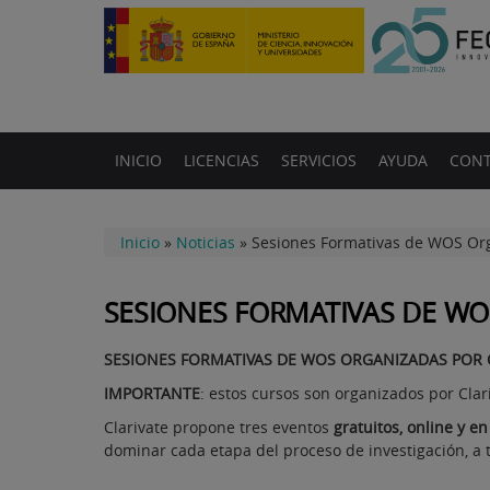
INICIO
LICENCIAS
SERVICIOS
AYUDA
CONT
Inicio
»
Noticias
»
Sesiones Formativas de WOS Org
SESIONES FORMATIVAS DE WO
SESIONES FORMATIVAS DE WOS ORGANIZADAS POR C
IMPORTANTE
: estos cursos son organizados por Clar
Clarivate propone tres eventos
gratuitos, online y en
dominar cada etapa del proceso de investigación, a t