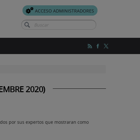
ACCESO ADMINISTRADORES
Buscar
EMBRE 2020)
igidos por sus expertos que mostraran como