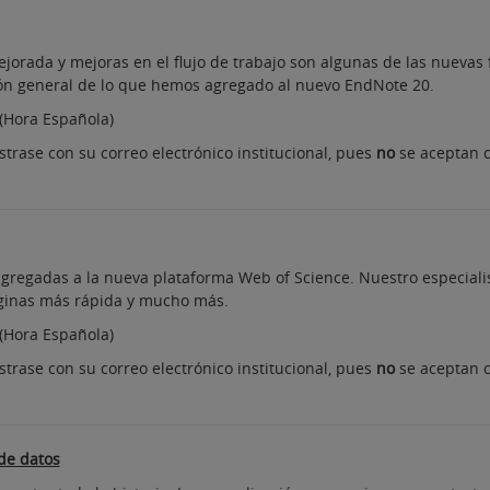
ejorada y mejoras en el flujo de trabajo son algunas de las nueva
ión general de lo que hemos agregado al nuevo EndNote 20.
 (Hora Española)
strase con su correo electrónico institucional, pues
no
se aceptan 
gregadas a la nueva plataforma Web of Science. Nuestro especialista
páginas más rápida y mucho más.
 (Hora Española)
strase con su correo electrónico institucional, pues
no
se aceptan 
de datos