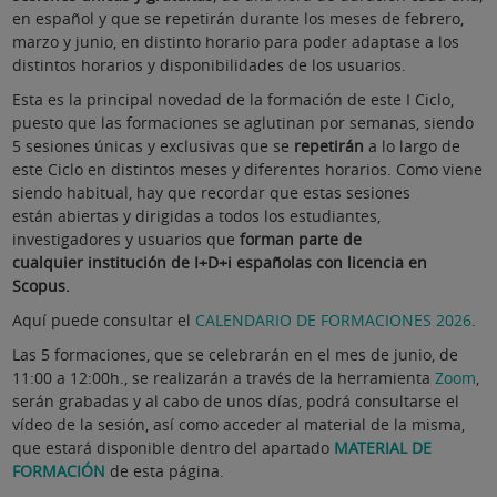
en español y que se repetirán durante los meses de febrero,
marzo y junio, en distinto horario para poder adaptase a los
distintos horarios y disponibilidades de los usuarios.
Esta es la principal novedad de la formación de este I Ciclo,
puesto que las formaciones se aglutinan por semanas, siendo
5 sesiones únicas y exclusivas que se
repetirán
a lo largo de
este Ciclo en distintos meses y diferentes horarios. Como viene
siendo habitual, hay que recordar que estas sesiones
están abiertas y dirigidas a todos los estudiantes,
investigadores y usuarios que
forman parte de
cualquier
institución de I+D+i españolas con licencia en
Scopus.
Aquí puede consultar el
CALENDARIO DE FORMACIONES 2026
.
Las 5 formaciones, que se celebrarán en el mes de junio, de
11:00 a 12:00h., se realizarán a través de la herramienta
Zoom
,
serán grabadas y al cabo de unos días, podrá consultarse el
vídeo de la sesión, así como acceder al material de la misma,
que estará disponible dentro del apartado
MATERIAL DE
FORMACIÓN
de esta página.