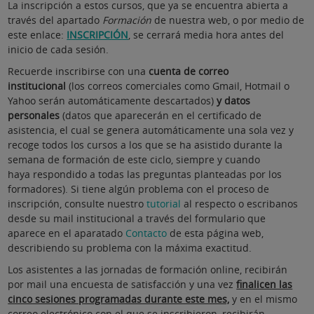
La inscripción a estos cursos, que ya se encuentra abierta a
través del apartado
Formación
de nuestra web, o por medio de
este enlace:
INSCRIPCIÓN
, se cerrará media hora antes del
inicio de cada sesión.
Recuerde inscribirse con una
cuenta de correo
institucional
(los correos comerciales como Gmail, Hotmail o
Yahoo serán automáticamente descartados)
y datos
personales
(datos que aparecerán en el certificado de
asistencia, el cual se genera automáticamente una sola vez y
recoge todos los cursos a los que se ha asistido durante la
semana de formación de este ciclo, siempre y cuando
haya respondido a todas las preguntas planteadas por los
formadores). Si tiene algún problema con el proceso de
inscripción, consulte nuestro
tutorial
al respecto o escribanos
desde su mail institucional a través del formulario que
aparece en el aparatado
Contacto
de esta página web,
describiendo su problema con la máxima exactitud.
Los asistentes a las jornadas de formación online, recibirán
por mail una encuesta de satisfacción y una vez
finalicen las
cinco sesiones programadas durante este mes,
y en el mismo
correo electrónico con el que se inscribieron, recibirán