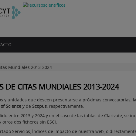
ACTO
Citas Mundiales 2013-2024
S DE CITAS MUNDIALES 2013-2024
os y unidades que deseen presentarse a próximas convocatorias,
l
of Science
y de
Scopus
, respectivamente.
do entre 2013 y 2024 y en el caso de las tablas de Clarivate, se i
 otros dos ficheros sin ESCI.
partado Servicios, Índices de impacto de nuestra web, o directame