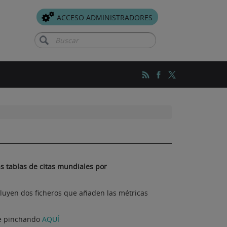
ACCESO ADMINISTRADORES
Buscar
as tablas de citas mundiales por
ncluyen dos ficheros que añaden las métricas
nte pinchando
AQUÍ