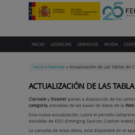
INICIO
LICENCIAS
SERVICIOS
AYUDA
CONT
Inicio
»
Noticias
»
Actualización de Las Tablas de 
ACTUALIZACIÓN DE LAS TABLA
Clarivate
y
Elsevier
ponen a disposición de los centr
categoría,
extraídas de las bases de datos de la
Web 
Esta nueva actualización, cubre el periodo comprendi
extraídas de ESCI (Emerging Sources Citation Index) y
La consulta de estos datos, está disponible en el a